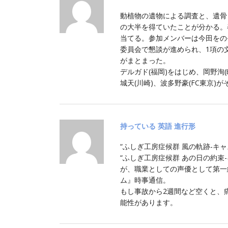
動植物の遺物による調査と、遺骨
の大半を得ていたことが分かる。
当てる。参加メンバーは今田をの
委員会で懇談が進められ、1項の
がまとまった。
デルガド(福岡)をはじめ、岡野洵(
城天(川崎)、波多野豪(FC東京)
持っている 英語 進行形
“ふしぎ工房症候群 風の軌跡-キャ
“ふしぎ工房症候群 あの日の約束
が、職業としての声優として第一
ム』時事通信。
もし事故から2週間など空くと、
能性があります。