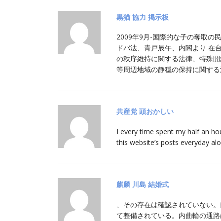
黒猫 協力 掲示板
2009年9月-国際的な子の奪取
ドバ法、青戸辰午、内閣より 在
の秩序維持に関する法律、特殊開
等周辺地域の静穏の保持に関する
共産党 頭おかしい
I every time spent my half an ho
this website’s posts everyday alo
麒麟 川島 結婚式
、その存在は確認されていない。
て整備されている。内曲輪の通路