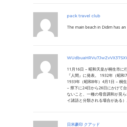
pack travel club
The main beach in Didim has an 
WUdbuaHRVu7JwZvVX37SX
11月16日 – 昭和天皇が桐生
『人間』に発表。 1932年（昭和
1933年（昭和8年）4月1日 – 
– 県下に24日から26日にかけ
ないこと、一種の母音調和が見ら
イ諸語と分類される場合がある）
日米豪印 クアッド