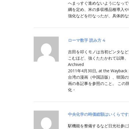
へまっすぐ進めないようになってい
綱を定め、米の多収穫品種導入や
強化などを行なったが、具体的な
ローマ数字 読み方 4
吉田を叩くモノは当初ビンタなどだ
こむほど、強くたたかれて以降、
Archived
2011年4月30日, at the W
台湾の漫画（中国語版）、韓国の
画の各記事を参照のこと。 この
化・
中央化学の時価総額はいくらです
駅機能を整備するなど日光社参に