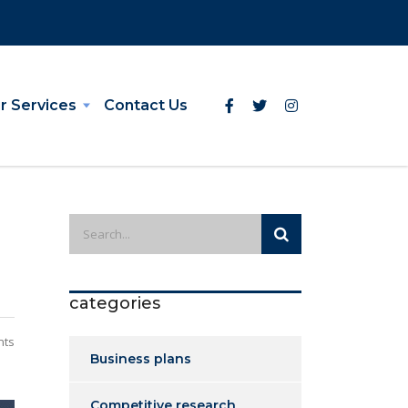
r Services
Contact Us
categories
nts
Business plans
Competitive research